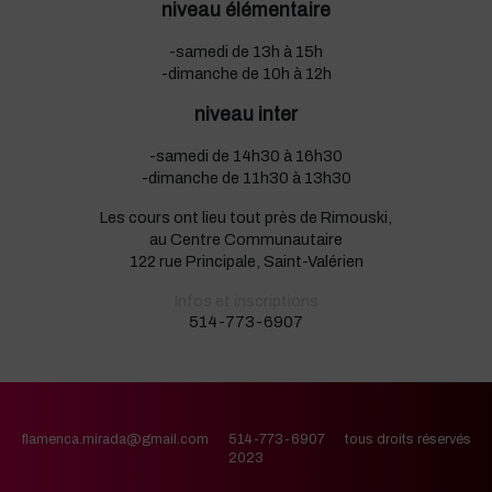
niveau élémentaire
-samedi de 13h à 15h
-dimanche de 10h à 12h
niveau inter
-samedi de 14h30 à 16h30
-dimanche de 11h30 à 13h30
Les cours ont lieu tout près de Rimouski,
au Centre Communautaire
122 rue Principale, Saint-Valérien
Infos et inscriptions
514-773-6907
flamenca.mirada@gmail.com 514-773-6907 tous droits réservés
2023